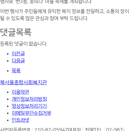
행사로 '번3동, 꽃피다' 마을 축제를 개최합니다.
이번 행사가 주민들에게 유익한 복지 정보를 전달하고, 소통의 장이
될 수 있도록 많은 관심과 참여 부탁 드립니다.
댓글목록
등록된 댓글이 없습니다.
이전글
다음글
목록
북서울종합사회복지관
이용약관
개인정보처리방침
영상정보처리기기
이메일무단수집거부
인트라넷
사업자등록번호 : 210-82-05947
대표자 : 최명
TEL : 02-987-