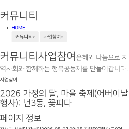
커뮤니티
HOME
커뮤니티
사업참여
커뮤니티
사업참여
은혜와 나눔으로 지
역사회와 함께하는 행복공동체를 만들어갑니다.
사업참여
2026 가정의 달, 마을 축제(어버이날
행사): 번3동, 꽃피다
페이지 정보