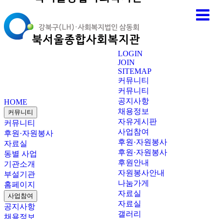
LOGIN
JOIN
SITEMAP
커뮤니티
커뮤니티
공지사항
HOME
채용정보
커뮤니티
자유게시판
커뮤니티
사업참여
후원·자원봉사
후원·자원봉사
자료실
후원·자원봉사
동별 사업
후원안내
기관소개
자원봉사안내
부설기관
나눔가게
홈페이지
자료실
사업참여
자료실
공지사항
갤러리
채용정보