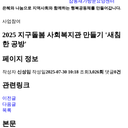
삼동재가방문요양센터
은혜와 나눔으로 지역사회와 함께하는 행복공동체를 만들어갑니다.
사업참여
2025 지구돌봄 사회복지관 만들기 '새침
한 공방'
페이지 정보
작성자
신성임
작성일
2025-07-30 10:18
조회
3,026회
댓글
0건
관련링크
이전글
다음글
목록
본문