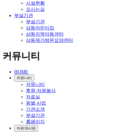
시설현황
오시는길
부설기관
부설기관
삼동어린이집
삼동지역아동센터
삼동재가방문요양센터
커뮤니티
HOME
커뮤니티
커뮤니티
후원·자원봉사
자료실
동별 사업
기관소개
부설기관
홈페이지
자유게시판