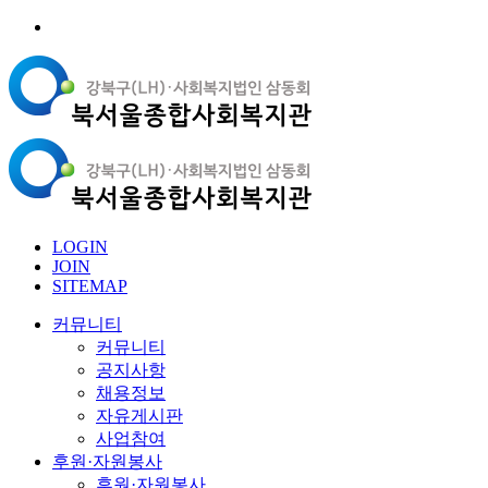
LOGIN
JOIN
SITEMAP
커뮤니티
커뮤니티
공지사항
채용정보
자유게시판
사업참여
후원·자원봉사
후원·자원봉사