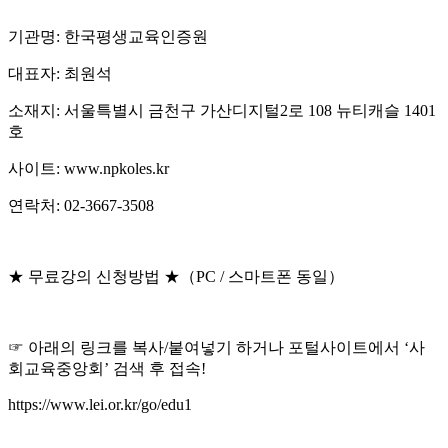
기관명: 한국평생교육인증원
대표자: 최원석
소재지: 서울특별시 금천구 가산디지털2로 108 뉴티캐슬 1401
호
사이트: www.npkoles.kr
연락처: 02-3667-3508
★ 무료강의 신청방법 ★（PC / 스마트폰 동일）
☞ 아래의 링크를 복사/붙여넣기 하거나 포털사이트에서 ‘사
회교육중앙회’ 검색 후 접속!
https://www.lei.or.kr/go/edu1