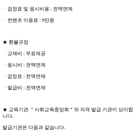
ㆍ검정료 및 응시비용 : 전액면제
ㆍ컨텐츠 이용료 : 9만원
★ 환불규정
ㆍ교재비 : 무료제공
ㆍ응시비 : 전액면제
ㆍ검정료 : 전액면제
ㆍ발급비 : 전액면제
★ 교육기관 ＂사회교육중앙회＂와 자격 발급 기관이 상이합
니다.
발급기관은 다음과 같습니다.