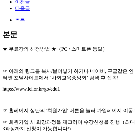
이전글
다음글
목록
본문
★ 무료강의 신청방법 ★（PC / 스마트폰 동일）
☞ 아래의 링크를 복사/붙여넣기 하거나 네이버, 구글같은 인
터넷 포탈사이트에서 ‘사회교육중앙회’ 검색 후 접속!
https://www.lei.or.kr/go/edu1
☞ 홈페이지 상단의 '회원가입' 버튼을 눌러 가입페이지 이동!
☞ 회원가입 시 희망과정을 체크하여 수강신청을 진행（최대
3과정까지 신청이 가능합니다!)