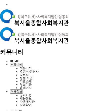
커뮤니티
HOME
커뮤니티
커뮤니티
후원·자원봉사
자료실
동별 사업
기관소개
부설기관
홈페이지
채용정보
공지사항
채용정보
자유게시판
사업참여