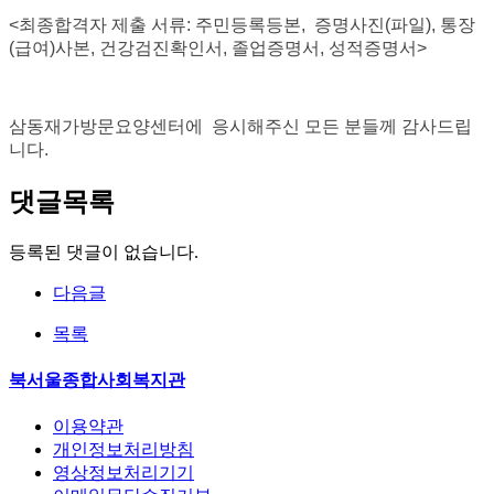
<
최종합격자 제출 서류
:
주민등록등본
,
증명사진
(
파일
),
통장
(
급여
)
사본
,
건강검진확인서
, 졸업증명서,
성적증명서
>
삼동재가방문요양센터에 응시해주신 모든 분들께 감사드립
니다
.
댓글목록
등록된 댓글이 없습니다.
다음글
목록
북서울종합사회복지관
이용약관
개인정보처리방침
영상정보처리기기