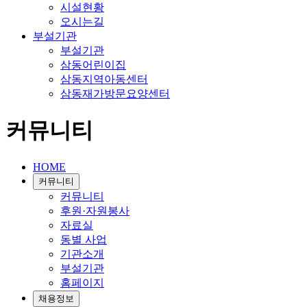
시설현황
오시는길
부설기관
부설기관
삼동어린이집
삼동지역아동센터
삼동재가방문요양센터
커뮤니티
HOME
커뮤니티
커뮤니티
후원·자원봉사
자료실
동별 사업
기관소개
부설기관
홈페이지
채용정보