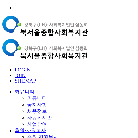
LOGIN
JOIN
SITEMAP
커뮤니티
커뮤니티
공지사항
채용정보
자유게시판
사업참여
후원·자원봉사
후원·자원봉사