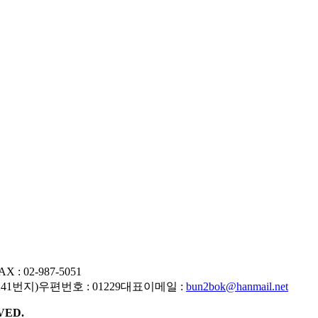
AX : 02-987-5051
241번지)
우편번호 : 01229
대표이메일 :
bun2bok@hanmail.net
VED.