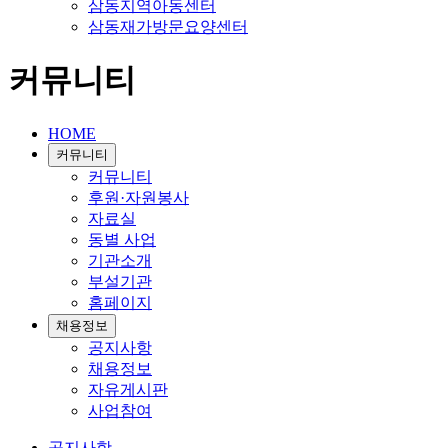
삼동지역아동센터
삼동재가방문요양센터
커뮤니티
HOME
커뮤니티
커뮤니티
후원·자원봉사
자료실
동별 사업
기관소개
부설기관
홈페이지
채용정보
공지사항
채용정보
자유게시판
사업참여
공지사항