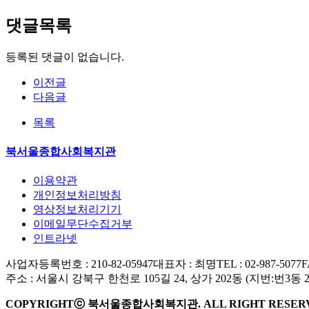
댓글목록
등록된 댓글이 없습니다.
이전글
다음글
목록
북서울종합사회복지관
이용약관
개인정보처리방침
영상정보처리기기
이메일무단수집거부
인트라넷
사업자등록번호 : 210-82-05947
대표자 : 최명
TEL : 02-987-5077
F
주소 : 서울시 강북구 한천로 105길 24, 상가 202동 (지번:번3동 
COPYRIGHTⓒ 북서울종합사회복지관. ALL RIGHT RESER