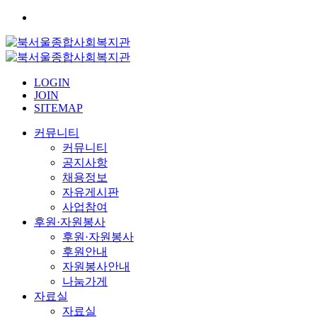
LOGIN
JOIN
SITEMAP
커뮤니티
커뮤니티
공지사항
채용정보
자유게시판
사업참여
후원·자원봉사
후원·자원봉사
후원안내
자원봉사안내
나눔가게
자료실
자료실