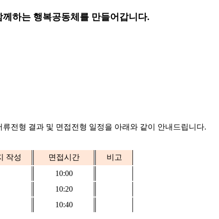
함께하는 행복공동체를 만들어갑니다.
서류전형 결과 및 면접전형 일정을 아래와 같이 안내드립니다
.
지 작성
면접시간
비고
10:00
10:20
10:40