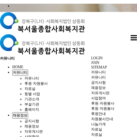
LOGIN
커뮤니티
JOIN
HOME
SITEMAP
커뮤니티
커뮤니티
커뮤니티
커뮤니티
공지사항
후원·자원봉사
채용정보
자료실
자유게시판
동별 사업
사업참여
기관소개
후원·자원봉사
부설기관
후원·자원봉사
홈페이지
후원안내
채용정보
자원봉사안내
공지사항
나눔가게
채용정보
자료실
자유게시판
자료실
사업참여