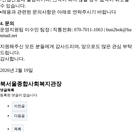
수 있습니다
.
▪
채용과 관련된 문의사항은 아래로 연락주시기 바랍니다
4.
문의
운영지원팀 이수민 팀장
|
직통전화
: 070-7011-1063 | bun2bok@ha
nmail.net
지원해주신 모든 분들에게 감사드리며
,
앞으로도 많은 관심 부탁
드립니다
.
감사합니다
.
2026
년
2
월
19
일
북서울종합사회복지관장
댓글목록
등록된 댓글이 없습니다.
이전글
다음글
목록