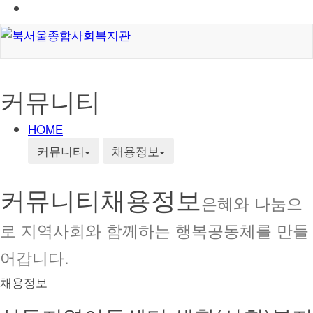
커뮤니티
HOME
커뮤니티
채용정보
커뮤니티
채용정보
은혜와 나눔으
로 지역사회와 함께하는 행복공동체를 만들
어갑니다.
채용정보