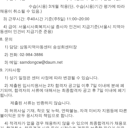
수습(시용) 3개월 적용(단, 수습(시용)기간 평가에 따라
채용이 취소될 수 있음.)
3) 근무시간: 주40시간 기준(주5일) 11:00~20:00
4) 급여: 서울시사회복지시설 종사자 인건비 지급기준(서울시 지역아
동센터 인건비 지급기준 준용)
8. 문의
1) 담당: 삼동지역아동센터 송성희센터장
2) 전화: 02-984-3886
3) 메일: samdongcw@daum.net
9. 기타사항
1) 상기 일정은 센터 사정에 따라 변경될 수 있습니다.
2) 제출된 입사지원서는 2차 합격자 공고일 이후 7일 이내에 분쇄 폐
기되며, 합격자의 서류에 대해서는 최종합격자 공고 후 7일 이내에 폐기
됩니다.
제출된 서류는 반환하지 않습니다.
3) 허위사실 기재, 착오 및 누락, 연락불능, 자격 미비자 지원등에 따른
불이익은 모두 응시자의 책임으로 합니다.
4) 적격자가 없을 경우 채용하지 않을 수 있으며 최종합격자가 채용포
기, 합격취소, 채용결격 사유 등의 사정으로 결원을 보충할 필요가 있을