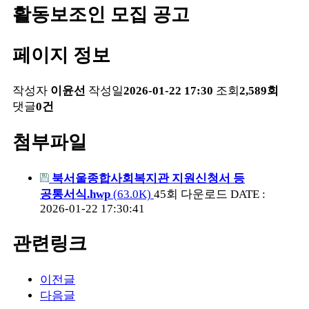
활동보조인 모집 공고
페이지 정보
작성자
이윤선
작성일
2026-01-22 17:30
조회
2,589회
댓글
0건
첨부파일
북서울종합사회복지관 지원신청서 등
공통서식.hwp
(63.0K)
45회 다운로드
DATE :
2026-01-22 17:30:41
관련링크
이전글
다음글