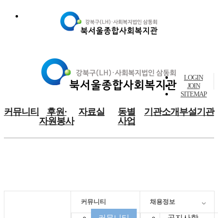
LOGIN
JOIN
SITEMAP
커뮤니티
후원·
자료실
동별
기관소개
부설기관
자원봉사
사업
커뮤니티
커뮤니티
채용정보
커뮤니티
공지사항