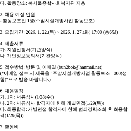
다
.
활동장소
:
북서울종합사회복지관 지층
2.
채용 예정 인원
-
활동보조인
1
명
(
주말시설개방사업 활동보조
)
3.
모집기간
: 2026. 1. 22.(
목
) ~ 2026. 1. 27.(
화
) 17:00 (
총
6
일
)
4.
제출서류
가
.
지원신청서
(
기관양식
)
나
.
개인정보동의서
(
기관양식
)
5.
접수방법
:
방문 및 이메일
(bun2bok@hanmail.net)
(*
이메일 접수 시
제목을
"
주말시설개방사업 활동보조
- 000(
성
함
)"
으로 발송 바랍니다
.)
6.
채용일정
가
. 1
차
:
서류심사
(1/28(
수
))
나
. 2
차
:
서류심사 합격자에 한해 개별면접
(1/29(
목
))
다
.
최종합격
:
개별면접 합격자에 한해 범죄경력조회 후 최종합
격
(1/29(
목
))
7.
활동비