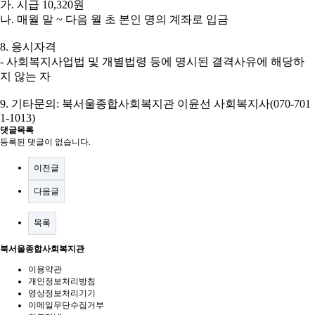
가
.
시급
10,320
원
나
.
매월 말
~
다음 월 초 본인 명의 계좌로 입금
8.
응시자격
-
사회복지사업법 및 개별법령 등에 명시된 결격사유에 해당하
지 않는 자
9.
기타문의
:
북서울종합사회복지관 이윤선 사회복지사
(070-701
1-1013)
댓글목록
등록된 댓글이 없습니다.
이전글
다음글
목록
북서울종합사회복지관
이용약관
개인정보처리방침
영상정보처리기기
이메일무단수집거부