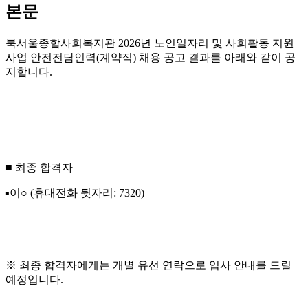
본문
북서울종합사회복지관
2026
년 노인일자리 및 사회활동 지원
사업 안전전담인력
(
계약직
)
채용 공고 결과를 아래와 같이 공
지합니다
.
■
최종 합격자
▪
이
○
(
휴대전화 뒷자리
: 7320)
※
최종 합격자에게는 개별 유선 연락으로 입사 안내를 드릴
예정입니다
.