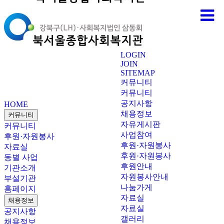
LOGIN
JOIN
SITEMAP
커뮤니티
커뮤니티
공지사항
HOME
채용정보
커뮤니티
자유게시판
커뮤니티
사업참여
후원·자원봉사
후원·자원봉사
자료실
후원·자원봉사
동별 사업
후원안내
기관소개
자원봉사안내
부설기관
나눔가게
홈페이지
자료실
채용정보
자료실
공지사항
갤러리
채용정보