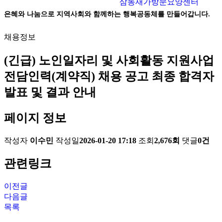
삼동재가방문요양센터
은혜와 나눔으로 지역사회와 함께하는 행복공동체를 만들어갑니다.
채용정보
(긴급) 노인일자리 및 사회활동 지원사업
전담인력(계약직) 채용 공고 최종 합격자
발표 및 결과 안내
페이지 정보
작성자
이수민
작성일
2026-01-20 17:18
조회
2,676회
댓글
0건
관련링크
이전글
다음글
목록