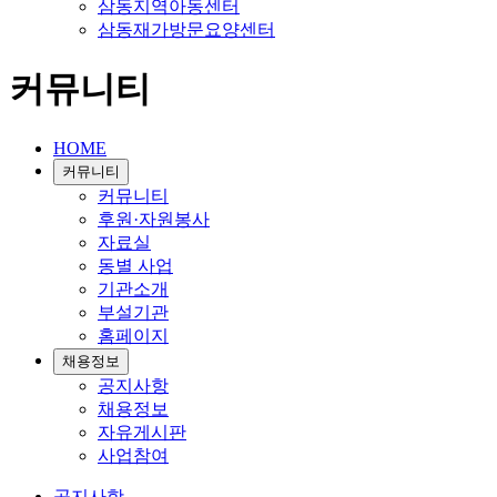
삼동지역아동센터
삼동재가방문요양센터
커뮤니티
HOME
커뮤니티
커뮤니티
후원·자원봉사
자료실
동별 사업
기관소개
부설기관
홈페이지
채용정보
공지사항
채용정보
자유게시판
사업참여
공지사항