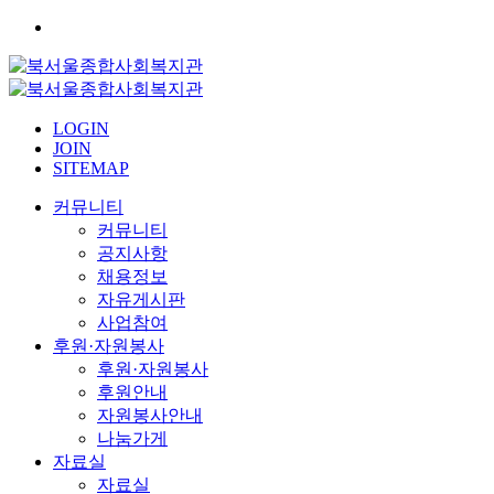
LOGIN
JOIN
SITEMAP
커뮤니티
커뮤니티
공지사항
채용정보
자유게시판
사업참여
후원·자원봉사
후원·자원봉사
후원안내
자원봉사안내
나눔가게
자료실
자료실