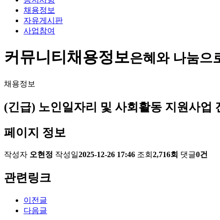
채용정보
자유게시판
사업참여
커뮤니티
채용정보
은혜와 나눔으
채용정보
(긴급) 노인일자리 및 사회활동 지원사업 
페이지 정보
작성자
오현정
작성일
2025-12-26 17:46
조회
2,716회
댓글
0건
관련링크
이전글
다음글