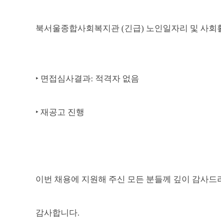
북서울종합사회복지관
(
긴급
)
노인일자리 및 사회
‣
면접심사결과
:
적격자 없음
‣
재공고 진행
이번 채용에 지원해 주신 모든 분들께 깊이 감사드
감사합니다
.