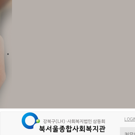
LOGI
커뮤