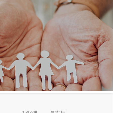
기관소개
부설기관