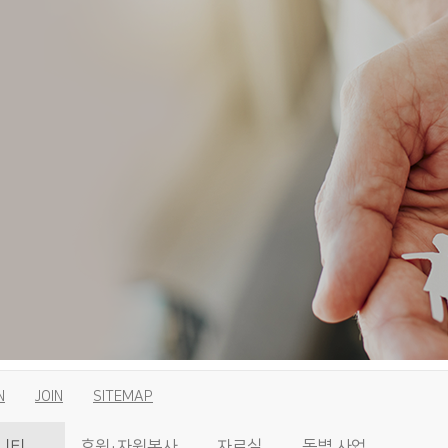
N
JOIN
SITEMAP
니티
후원·자원봉사
자료실
동별 사업