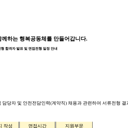
함께하는 행복공동체를 만들어갑니다.
전형 합격자 발표 및 면접전형 일정 안내
업 담당자 및 안전전담인력
(
계약직
)
채용과 관련하여 서류전형 결
지 작성
면접시간
지원부문