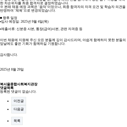
한 차순위자를 최종 합격자로 결정하였습니다.
※ 본래 채용 예정 과목은 ‘음악’이었으나, 최종 합격자의 자격 요건 및 학습자 의견을
반영하여 ‘체육’으로 변경되었습니다.
■ 향후 일정
▪입사 예정일: 2025년 9월 4일(목)
▪제출서류: 신분증 사본, 통장(급여)사본, 관련 자격증 등
이번 채용에 지원해 주신 모든 분들께 깊이 감사드리며, 아쉽게 함께하지 못한 분들의
앞날에도 좋은 기회가 함께하길 기원합니다.
감사합니다.
2025년 8월 29일
북서울종합사회복지관장
댓글목록
등록된 댓글이 없습니다.
이전글
다음글
목록