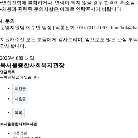
▪
면접전형에 불참하거나
,
연락이 되지 않을 경우 합격이 취소될
▪
채용과 관련된 문의사항은 아래로 연락주시기 바랍니다
4.
문의
운영지원팀 이수민 팀장
|
직통전화
: 070-7011-1063 | bun2bok@han
지원해주신 모든 분들에게 감사드리며
,
앞으로도 많은 관심 부
감사합니다
.
2025
년
8
월
14
일
북서울종합사회복지관장
댓글목록
등록된 댓글이 없습니다.
이전글
다음글
목록
북서울종합사회복지관
이용약관