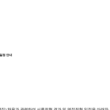
 일정 안내
약직
)
채용과 관련하여 서류전형 결과 및 면접전형 일정을 아래와