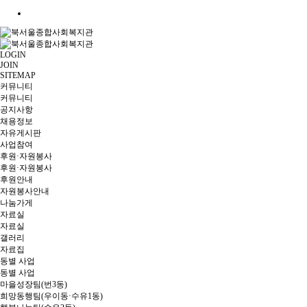
LOGIN
JOIN
SITEMAP
커뮤니티
커뮤니티
공지사항
채용정보
자유게시판
사업참여
후원·자원봉사
후원·자원봉사
후원안내
자원봉사안내
나눔가게
자료실
자료실
갤러리
자료집
동별 사업
동별 사업
마을성장팀(번3동)
희망동행팀(우이동·수유1동)