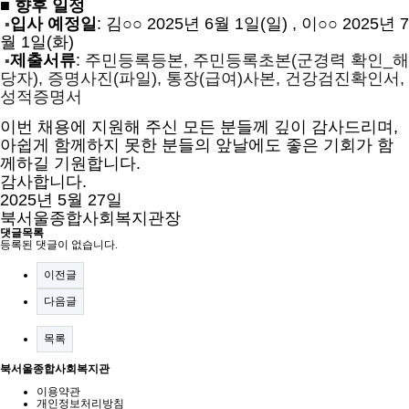
■ 향후 일정
입사 예정일
: 김○○ 2025년 6월 1일(일) , 이○○ 2025년 7
▪
월 1일(화)
제출서류
:
주민등록등본, 주민등록초본(군경력 확인_해
▪
당자), 증명사진(파일), 통장(급여)사본, 건강검진확인서,
성적증명서
이번 채용에 지원해 주신 모든 분들께 깊이 감사드리며,
아쉽게 함께하지 못한 분들의 앞날에도 좋은 기회가 함
께하길 기원합니다.
감사합니다.
2025년 5월 27일
북서울종합사회복지관장
댓글목록
등록된 댓글이 없습니다.
이전글
다음글
목록
북서울종합사회복지관
이용약관
개인정보처리방침