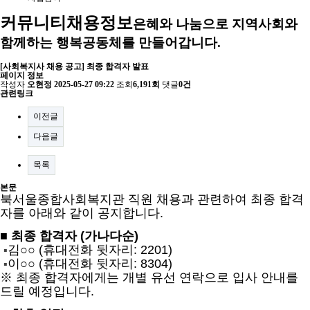
커뮤니티
채용정보
은혜와 나눔으로 지역사회와
함께하는 행복공동체를 만들어갑니다.
[사회복지사 채용 공고] 최종 합격자 발표
페이지 정보
작성자
오현정
2025-05-27 09:22
조회
6,191회
댓글
0건
관련링크
이전글
다음글
목록
본문
북서울종합사회복지관 직원 채용과 관련하여 최종 합격
자를 아래와 같이 공지합니다.
■ 최종 합격자 (가나다순)
김○○ (휴대전화 뒷자리: 2201)
▪
이○○ (휴대전화 뒷자리: 8304)
▪
※ 최종 합격자에게는 개별 유선 연락으로 입사 안내를
드릴 예정입니다.