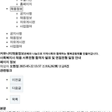
홈페이지
채용정보
공지사항
채용정보
자유게시판
사업참여
공지사항
채용정보
자유게시판
사업참여
커뮤니티
채용정보
은혜와 나눔으로 지역사회와 함께하는 행복공동체를 만들어갑니다.
사회복지사 채용 서류전형 합격자 발표 및 면접전형 일정 안내
페이지 정보
작성자
오현정
2025-05-22 13:57
조회
6,262회
댓글
0건
관련링크
이전글
다음글
목록
본문