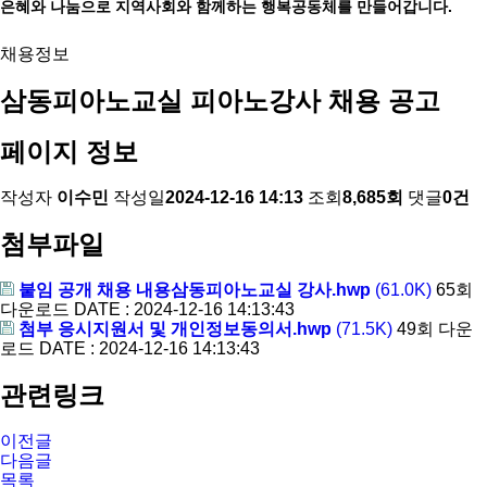
은혜와 나눔으로 지역사회와 함께하는 행복공동체를 만들어갑니다.
채용정보
삼동피아노교실 피아노강사 채용 공고
페이지 정보
작성자
이수민
작성일
2024-12-16 14:13
조회
8,685회
댓글
0건
첨부파일
붙임 공개 채용 내용삼동피아노교실 강사.hwp
(61.0K)
65회
다운로드
DATE : 2024-12-16 14:13:43
첨부 응시지원서 및 개인정보동의서.hwp
(71.5K)
49회 다운
로드
DATE : 2024-12-16 14:13:43
관련링크
이전글
다음글
목록