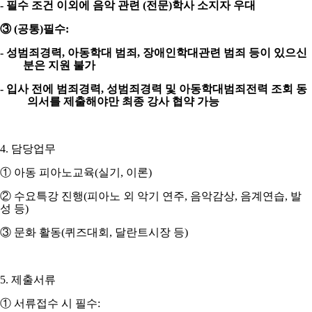
-
필수 조건 이외에 음악 관련 (전문)학사 소지자 우대
③
(
공통
)
필수
:
-
성범죄경력
,
아동학대 범죄
,
장애인학대관련 범죄 등이 있으신
분은 지원 불가
-
입사 전에 범죄경력
,
성범죄경력 및 아동학대범죄전력 조회 동
의서를 제출해야만 최종 강사 협약 가능
4.
담당업무
①
아동 피아노교육
(
실기
,
이론
)
②
수요특강 진행
(
피아노 외 악기 연주
,
음악감상
,
음계연습
,
발
성 등
)
③
문화 활동
(
퀴즈대회
,
달란트시장 등
)
5.
제출서류
①
서류접수 시 필수
: