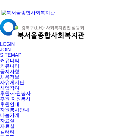
LOGIN
JOIN
SITEMAP
커뮤니티
커뮤니티
공지사항
채용정보
자유게시판
사업참여
후원·자원봉사
후원·자원봉사
후원안내
자원봉사안내
나눔가게
자료실
자료실
갤러리