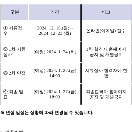
구분
기간
비고
①
서류접
2024. 12. 16.(
월
) ~
온라인
(
이메일
)
접수
수
2024. 12. 23.(
월
)
②
1
차 서류
1
차 합격자 홈페이지
(
예정
) 2024. 1. 24.(
화
)
심사
공지 및 개별공지
(
예정
) 2024. 1. 27.(
금
)
서류심사 합격자에 한
③
2
차 면접
14:00
함
④
최종 발
(
예정
) 2024. 1. 27.(
금
)
최종합격자 홈페이지
표
18:00
공지 및 개별공지
※
면접 일정은 상황에 따라 변경될 수 있습니다
.