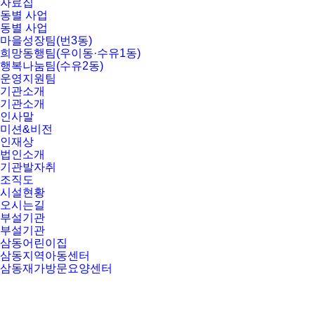
자료집
동별 사업
동별 사업
마을성장팀(번3동)
희망동행팀(우이동·수유1동)
행복나눔팀(수유2동)
운영지원팀
기관소개
기관소개
인사말
미션&비전
인재상
법인소개
기관발자취
조직도
시설현황
오시는길
부설기관
부설기관
삼동어린이집
삼동지역아동센터
삼동재가방문요양센터