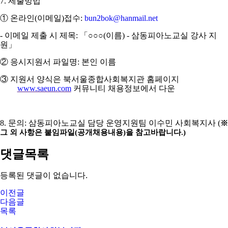
7.
제출방법
①
온라인
(
이메일
)
접수
:
bun2bok@hanmail.net
-
이메일 제출 시 제목
:
「
○○○
(
이름
) -
삼동피아노교실 강사 지
원
」
②
응시지원서 파일명
:
본인 이름
③
지원서 양식은 북서울종합사회복지관 홈페이지
www.saeun.com
커뮤니티 채용정보에서 다운
8. 문의: 삼동피아노교실 담당 운영지원팀 이수민 사회복지사 (
※
그 외 사항은 붙임파일(공개채용내용)을 참고바랍니다.)
댓글목록
등록된 댓글이 없습니다.
이전글
다음글
목록