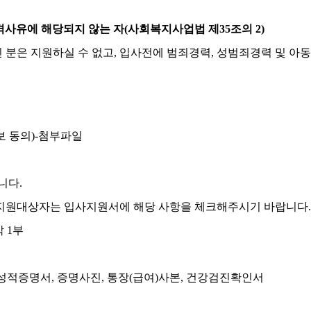
사유에 해당되지 않는 자
(
사회복지사업법 제
35
조의
2)
 분은 지원하실 수 없고
,
입사전에 범죄경력
,
성범죄경력 및 아
보 동의
)-
첨부파일
랍니다
.
지원대상자는 입사지원서에 해당 사항을 체크해주시기 바랍니다
.
각
1
부
성적증명서
,
증명사진
,
통장
(
급여
)
사본
,
건강검진확인서