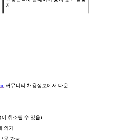
지
om
커뮤니티 채용정보에서 다운
용이 취소될 수 있음
)
에 의거
근무 가능