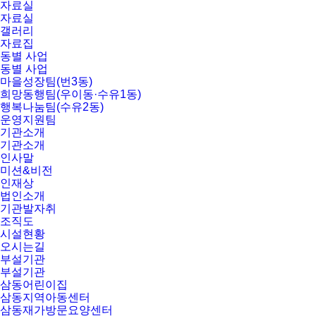
자료실
자료실
갤러리
자료집
동별 사업
동별 사업
마을성장팀(번3동)
희망동행팀(우이동·수유1동)
행복나눔팀(수유2동)
운영지원팀
기관소개
기관소개
인사말
미션&비전
인재상
법인소개
기관발자취
조직도
시설현황
오시는길
부설기관
부설기관
삼동어린이집
삼동지역아동센터
삼동재가방문요양센터