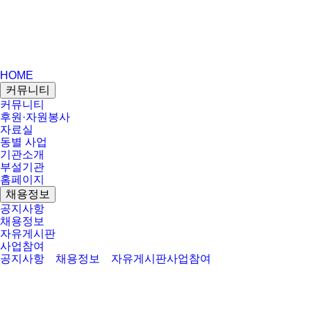
HOME
커뮤니티
커뮤니티
후원·자원봉사
자료실
동별 사업
기관소개
부설기관
홈페이지
채용정보
공지사항
채용정보
자유게시판
사업참여
공지사항
채용정보
자유게시판
사업참여