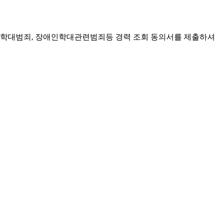
동학대범죄
,
장애인학대관련범죄등 경력 조회 동의서를 제출하셔