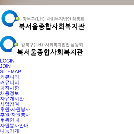
LOGIN
JOIN
SITEMAP
커뮤니티
커뮤니티
공지사항
채용정보
자유게시판
사업참여
후원·자원봉사
후원·자원봉사
후원안내
자원봉사안내
나눔가게