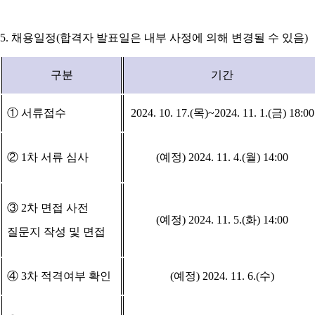
5.
채용일정
(
합격자 발표일은 내부 사정에 의해 변경될 수 있음
)
구분
기간
①
서류접수
2024. 10. 17.(
목
)~2024. 11. 1.(
금
) 18:00
②
1
차 서류 심사
(
예정
) 2024. 11. 4.(
월
) 14:00
③
2
차 면접 사전
(
예정
) 2024. 11. 5.(
화
) 14:00
질문지 작성 및 면접
④
3
차 적격여부 확인
(
예정
) 2024. 11. 6.(
수
)