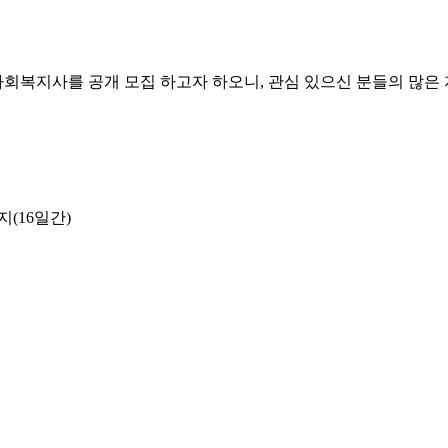
회복지사를 공개 모집 하고자 하오니
,
관심 있으신 분들의 많은
지
(16
일간
)