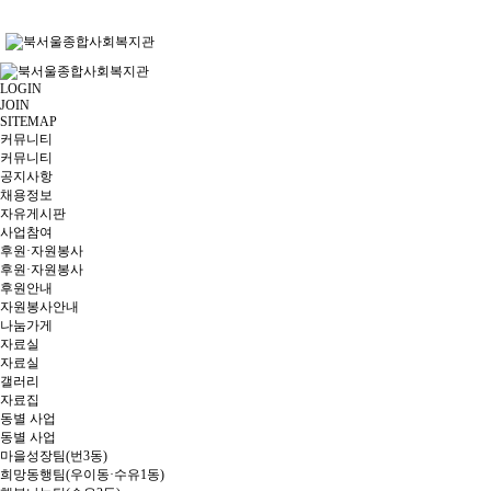
LOGIN
JOIN
SITEMAP
커뮤니티
커뮤니티
공지사항
채용정보
자유게시판
사업참여
후원·자원봉사
후원·자원봉사
후원안내
자원봉사안내
나눔가게
자료실
자료실
갤러리
자료집
동별 사업
동별 사업
마을성장팀(번3동)
희망동행팀(우이동·수유1동)