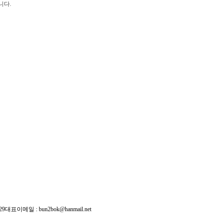
니다.
29
대표이메일 :
bun2bok@hanmail.net