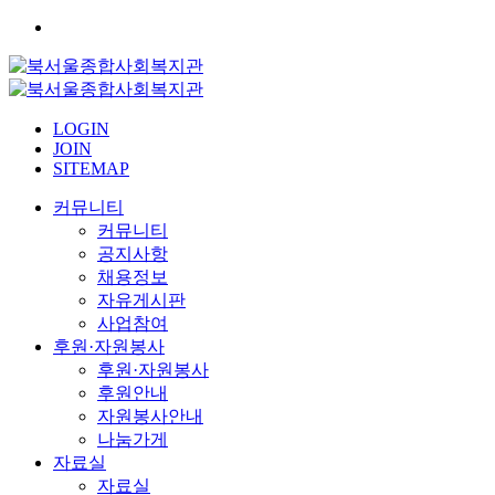
LOGIN
JOIN
SITEMAP
커뮤니티
커뮤니티
공지사항
채용정보
자유게시판
사업참여
후원·자원봉사
후원·자원봉사
후원안내
자원봉사안내
나눔가게
자료실
자료실