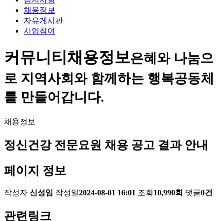
채용정보
자유게시판
사업참여
커뮤니티
채용정보
은혜와 나눔으
로 지역사회와 함께하는 행복공동체
를 만들어갑니다.
채용정보
정신건강 전문요원 채용 공고 결과 안내
페이지 정보
작성자
신성임
작성일
2024-08-01 16:01
조회
10,990회
댓글
0건
관련링크