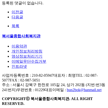
등록된 댓글이 없습니다.
이전글
다음글
목록
북서울종합사회복지관
이용약관
개인정보처리방침
영상정보처리기기
이메일무단수집거부
인트라넷
사업자등록번호 : 210-82-05947
대표자 : 최명
TEL : 02-987-
5077
FAX : 02-987-5051
주소 : 서울시 강북구 한천로 105길 24, 상가 202동 (지번:번3동
241번지)
우편번호 : 01229
대표이메일 :
bun2bok@hanmail.net
COPYRIGHTⓒ 북서울종합사회복지관. ALL RIGHT
RESERVED.