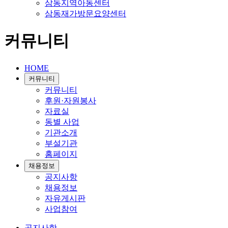
삼동지역아동센터
삼동재가방문요양센터
커뮤니티
HOME
커뮤니티
커뮤니티
후원·자원봉사
자료실
동별 사업
기관소개
부설기관
홈페이지
채용정보
공지사항
채용정보
자유게시판
사업참여
공지사항