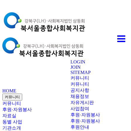
LOGIN
JOIN
SITEMAP
커뮤니티
커뮤니티
공지사항
HOME
채용정보
커뮤니티
자유게시판
커뮤니티
사업참여
후원·자원봉사
후원·자원봉사
자료실
후원·자원봉사
동별 사업
후원안내
기관소개