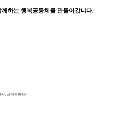
함께하는 행복공동체를 만들어갑니다.
인서
,
성적증명서
>