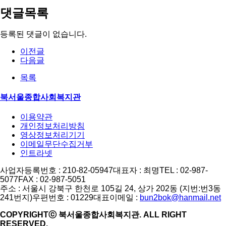
댓글목록
등록된 댓글이 없습니다.
이전글
다음글
목록
북서울종합사회복지관
이용약관
개인정보처리방침
영상정보처리기기
이메일무단수집거부
인트라넷
사업자등록번호 : 210-82-05947
대표자 : 최명
TEL : 02-987-
5077
FAX : 02-987-5051
주소 : 서울시 강북구 한천로 105길 24, 상가 202동 (지번:번3동
241번지)
우편번호 : 01229
대표이메일 :
bun2bok@hanmail.net
COPYRIGHTⓒ 북서울종합사회복지관. ALL RIGHT
RESERVED.