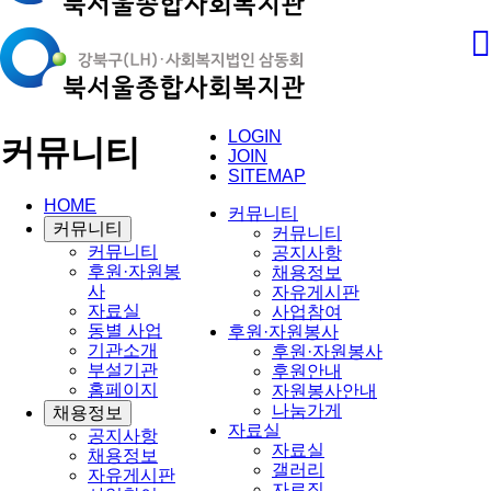
LOGIN
커뮤니티
JOIN
SITEMAP
HOME
커뮤니티
커뮤니티
커뮤니티
커뮤니티
공지사항
후원·자원봉
채용정보
사
자유게시판
자료실
사업참여
동별 사업
후원·자원봉사
기관소개
후원·자원봉사
부설기관
후원안내
홈페이지
자원봉사안내
나눔가게
채용정보
자료실
공지사항
자료실
채용정보
갤러리
자유게시판
자료집