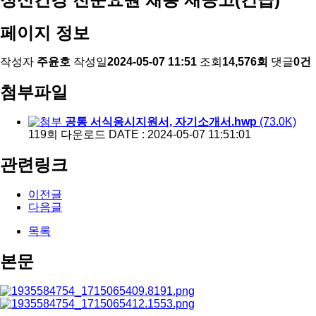
페이지 정보
작성자
주윤호
작성일
2024-05-07 11:51
조회
14,576회
댓글
0건
첨부파일
공통 서식응시지원서, 자기소개서.hwp
(73.0K)
119회 다운로드
DATE : 2024-05-07 11:51:01
관련링크
이전글
다음글
목록
본문