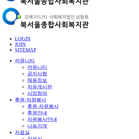
LOGIN
JOIN
SITEMAP
커뮤니티
커뮤니티
공지사항
채용정보
자유게시판
사업참여
후원·자원봉사
후원·자원봉사
후원안내
자원봉사안내
나눔가게
자료실
자료실