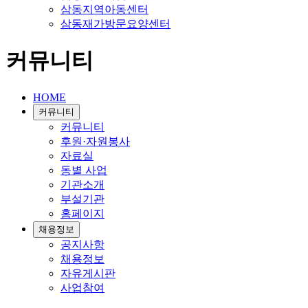
삼동지역아동센터
삼동재가방문요양센터
커뮤니티
HOME
커뮤니티
커뮤니티
후원·자원봉사
자료실
동별 사업
기관소개
부설기관
홈페이지
채용정보
공지사항
채용정보
자유게시판
사업참여