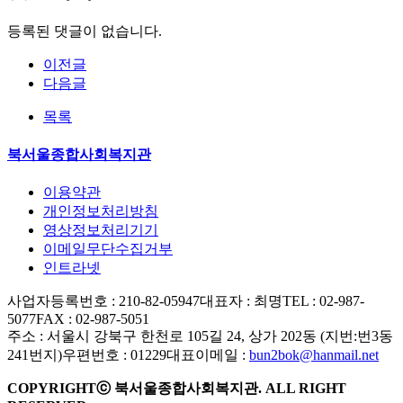
등록된 댓글이 없습니다.
이전글
다음글
목록
북서울종합사회복지관
이용약관
개인정보처리방침
영상정보처리기기
이메일무단수집거부
인트라넷
사업자등록번호 : 210-82-05947
대표자 : 최명
TEL : 02-987-
5077
FAX : 02-987-5051
주소 : 서울시 강북구 한천로 105길 24, 상가 202동 (지번:번3동
241번지)
우편번호 : 01229
대표이메일 :
bun2bok@hanmail.net
COPYRIGHTⓒ 북서울종합사회복지관. ALL RIGHT