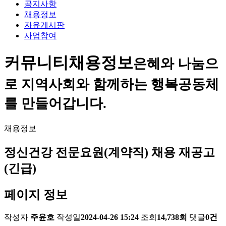
공지사항
채용정보
자유게시판
사업참여
커뮤니티
채용정보
은혜와 나눔으
로 지역사회와 함께하는 행복공동체
를 만들어갑니다.
채용정보
정신건강 전문요원(계약직) 채용 재공고
(긴급)
페이지 정보
작성자
주윤호
작성일
2024-04-26 15:24
조회
14,738회
댓글
0건