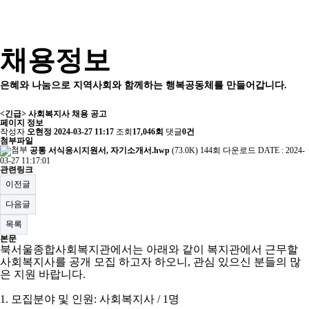
채용정보
은혜와 나눔으로 지역사회와 함께하는 행복공동체를 만들어갑니다.
<긴급> 사회복지사 채용 공고
페이지 정보
작성자
오현정
2024-03-27 11:17
조회
17,046회
댓글
0건
첨부파일
공통 서식응시지원서, 자기소개서.hwp
(73.0K)
144회 다운로드
DATE : 2024-
03-27 11:17:01
관련링크
이전글
다음글
목록
본문
북서울종합사회복지관에서는 아래와 같이 복지관에서 근무할
사회복지사를 공개 모집 하고자 하오니
,
관심 있으신 분들의 많
은 지원 바랍니다
.
1.
모집분야 및 인원
:
사회복지사
/ 1
명