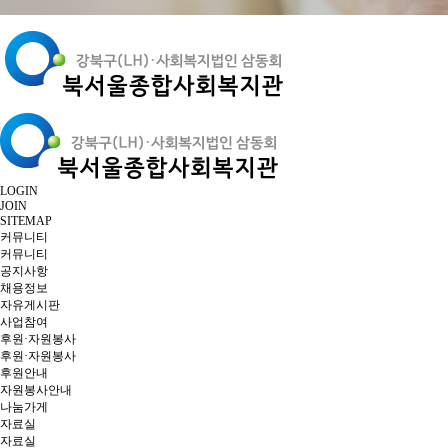
LOGIN
JOIN
SITEMAP
커뮤니티
커뮤니티
공지사항
채용정보
자유게시판
사업참여
후원·자원봉사
후원·자원봉사
후원안내
자원봉사안내
나눔가게
자료실
자료실