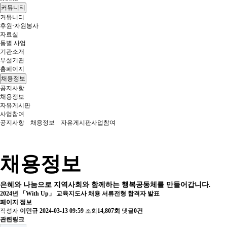
커뮤니티
커뮤니티
후원·자원봉사
자료실
동별 사업
기관소개
부설기관
홈페이지
채용정보
공지사항
채용정보
자유게시판
사업참여
공지사항
채용정보
자유게시판
사업참여
채용정보
은혜와 나눔으로 지역사회와 함께하는 행복공동체를 만들어갑니다.
2024년 「With Up」 교육지도사 채용 서류전형 합격자 발표
페이지 정보
작성자
이민규
2024-03-13 09:59
조회
14,807회
댓글
0건
관련링크