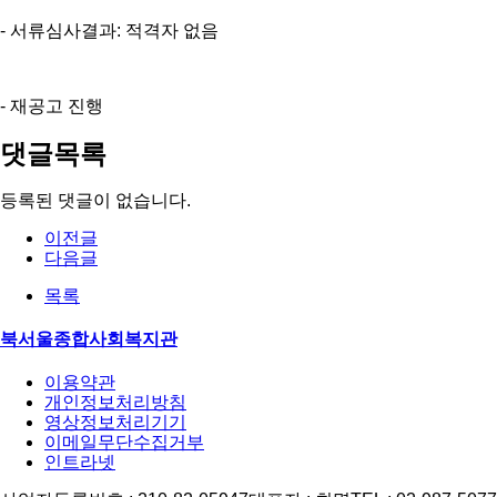
- 서류
심사결과
:
적격자 없음
-
재공고 진행
댓글목록
등록된 댓글이 없습니다.
이전글
다음글
목록
북서울종합사회복지관
이용약관
개인정보처리방침
영상정보처리기기
이메일무단수집거부
인트라넷