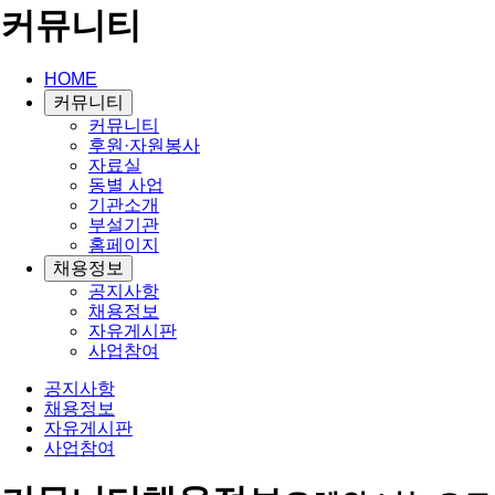
커뮤니티
HOME
커뮤니티
커뮤니티
후원·자원봉사
자료실
동별 사업
기관소개
부설기관
홈페이지
채용정보
공지사항
채용정보
자유게시판
사업참여
공지사항
채용정보
자유게시판
사업참여