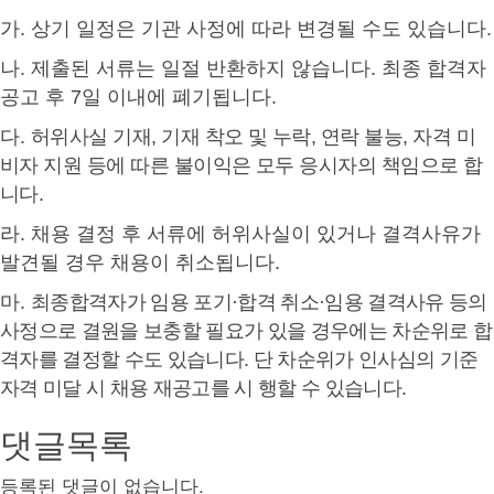
가
.
상기 일정은 기관 사정에 따라 변경될 수도 있습니다
.
나
.
제출된 서류는 일절 반환하지 않습니다
.
최종 합격자
공고 후
7
일 이내에 폐기됩니다
.
다
.
허위사실 기재
,
기재 착오 및 누락
,
연락 불능
,
자격 미
비자 지원 등에 따른 불이익은 모두 응시자의
책임으로 합
니다
.
라
.
채용 결정 후 서류에 허위사실이 있거나 결격사유가
발견될 경우 채용이 취소됩니다
.
마
.
최종합격자가 임용 포기
·
합격 취소
·
임용 결격사유 등의
사정으로 결원을 보충할 필요가 있을 경우에는
차순위로 합
격자를 결정할 수도 있습니다
.
단 차순위가 인사심의 기준
자격 미달 시 채용 재공고를 시
행할 수 있습니다
.
댓글목록
등록된 댓글이 없습니다.