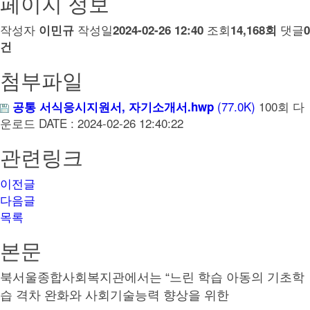
페이지 정보
작성자
작성일
조회
댓글
이민규
2024-02-26 12:40
14,168회
0
건
첨부파일
(77.0K)
100회 다
공통 서식응시지원서, 자기소개서.hwp
운로드
DATE : 2024-02-26 12:40:22
관련링크
이전글
다음글
목록
본문
북서울종합사회복지관에서는
“
느린 학습 아동의 기초학
습 격차 완화와 사회기술능력 향상을 위한