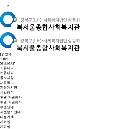
LOGIN
JOIN
SITEMAP
커뮤니티
커뮤니티
공지사항
채용정보
자유게시판
사업참여
후원·자원봉사
후원·자원봉사
후원안내
자원봉사안내
나눔가게
자료실
자료실