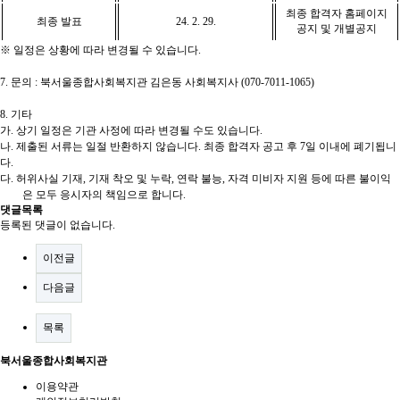
최종 합격자 홈페이지
최종 발표
24. 2. 29.
공지 및 개별공지
※
일정은 상황에 따라 변경될 수 있습니다
.
7.
문의
:
북서울종합사회복지관 김은동 사회복지사
(070-7011-1065)
8.
기타
가
.
상기 일정은 기관 사정에 따라 변경될 수도 있습니다
.
나
.
제출된 서류는 일절 반환하지 않습니다
.
최종 합격자 공고 후
7
일 이내에 폐기됩니
다
.
다
.
허위사실 기재
,
기재 착오 및 누락
,
연락 불능
,
자격 미비자 지원 등에 따른 불이익
은 모두 응시자의 책임으로 합니다
.
댓글목록
등록된 댓글이 없습니다.
이전글
다음글
목록
북서울종합사회복지관
이용약관