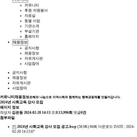
커뮤니티
후원·자원봉사
자료실
동별 사업
기관소개
부설기관
홈페이지
채용정보
공지사항
채용정보
자유게시판
사업참여
공지사항
채용정보
자유게시판
사업참여
커뮤니티
채용정보
은혜와 나눔으로 지역사회와 함께하는 행복공동체를 만들어갑니다.
2024년 사회교육 강사 모집
페이지 정보
작성자
김은동
2024-02-20 14:13
조회
13,996회
댓글
0건
첨부파일
2024년 사회교육 강사 모집 공고.hwp
(58.0K)
84회 다운로드
DATE : 2024-
02-20 14:13:07