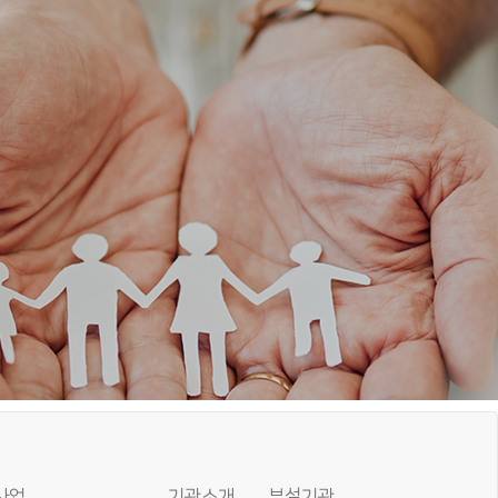
사업
기관소개
부설기관