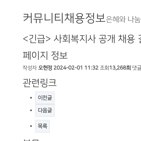
커뮤니티
채용정보
은혜와 나눔
<긴급> 사회복지사 공개 채용 
페이지 정보
작성자
오현정
2024-02-01 11:32
조회
13,268회
댓
관련링크
이전글
다음글
목록