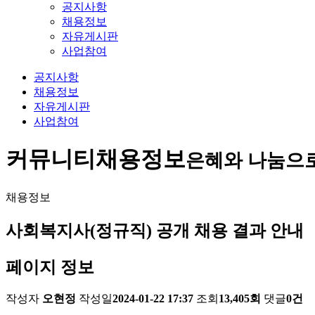
공지사항
채용정보
자유게시판
사업참여
공지사항
채용정보
자유게시판
사업참여
커뮤니티
채용정보
은혜와 나눔으
채용정보
사회복지사(정규직) 공개 채용 결과 안내
페이지 정보
작성자
오현정
작성일
2024-01-22 17:37
조회
13,405회
댓글
0건