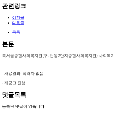
관련링크
이전글
다음글
목록
본문
북서울종합사회복지관(구. 번동
2
단지종합사회복지관) 사회복지
-
채용결과
:
적격자 없음
-
재공고 진행
댓글목록
등록된 댓글이 없습니다.