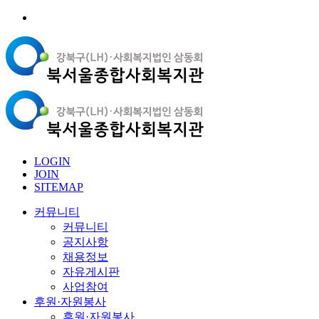
LOGIN
JOIN
SITEMAP
커뮤니티
커뮤니티
공지사항
채용정보
자유게시판
사업참여
후원·자원봉사
후원·자원봉사