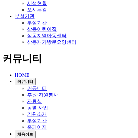
시설현황
오시는길
부설기관
부설기관
삼동어린이집
삼동지역아동센터
삼동재가방문요양센터
커뮤니티
HOME
커뮤니티
커뮤니티
후원·자원봉사
자료실
동별 사업
기관소개
부설기관
홈페이지
채용정보