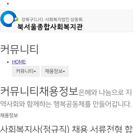
커뮤니티
HOME
커뮤니티
채용정보
커뮤니티
채용정보
은혜와 나눔으로 지
역사회와 함께하는 행복공동체를 만들어갑니다.
채용정보
사회복지사(정규직) 채용 서류전형 합