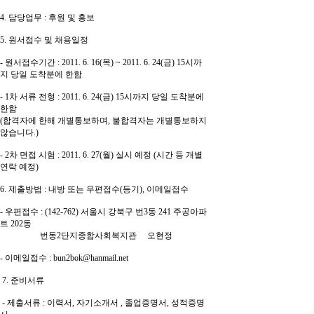
4. 담당업무 : 후원 및 홍보
5. 원서접수 및 채용일정
- 원서접수기간 : 2011. 6. 16(목) ~ 2011. 6. 24(금) 15시까
지 당일 도착분에 한함
- 1차 서류 전형 : 2011. 6. 24(금) 15시까지 당일 도착분에
한함
(합격자에 한해 개별통보하며, 불합격자는 개별통보하지
않습니다.)
- 2차 면접 시험 : 2011. 6. 27(월) 실시 예정 (시간 등 개별
연락 예정)
6. 제출방법 : 내방 또는 우편접수(등기), 이메일접수
- 우편접수 : (142-762) 서울시 강북구 번3동 241 주공아파
트 202동
번동2단지종합사회복지관 오현정
- 이메일접수 : bun2bok@hanmail.net
7. 준비서류
- 제출서류 : 이력서, 자기소개서 , 졸업증명서, 성적증명