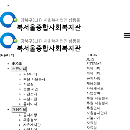
LOGIN
커뮤니티
JOIN
HOME
SITEMAP
커뮤니티
커뮤니티
커뮤니티
커뮤니티
공지사항
후원·자원봉사
채용정보
자료실
자유게시판
동별 사업
사업참여
기관소개
후원·자원봉사
부설기관
후원·자원봉사
홈페이지
후원안내
채용정보
자원봉사안내
공지사항
나눔가게
채용정보
자료실
자유게시판
자료실
사업참여