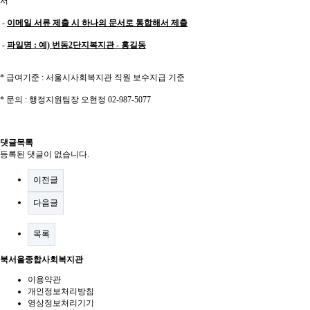
서
-
이메일 서류 제출 시 하나의 문서로 통합해서 제출
-
파일명 : 예) 번동2단지복지관 - 홍길동
* 급여기준 : 서울시사회복지관 직원 보수지급 기준
* 문의 : 행정지원팀장 오현정 02-987-5077
댓글목록
등록된 댓글이 없습니다.
이전글
다음글
목록
북서울종합사회복지관
이용약관
개인정보처리방침
영상정보처리기기