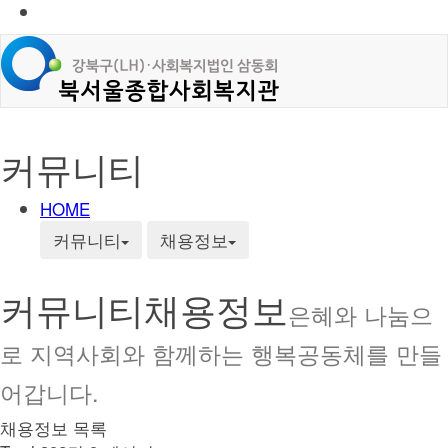
커뮤니티
HOME
커뮤니티
채용정보
커뮤니티
채용정보
은혜와 나눔으
로 지역사회와 함께하는 행복공동체를 만들
어갑니다.
채용정보 목록