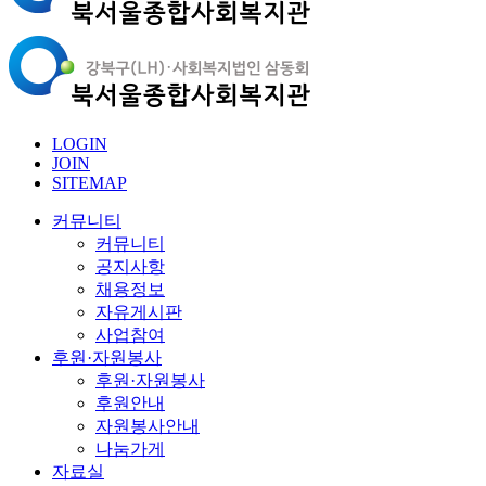
LOGIN
JOIN
SITEMAP
커뮤니티
커뮤니티
공지사항
채용정보
자유게시판
사업참여
후원·자원봉사
후원·자원봉사
후원안내
자원봉사안내
나눔가게
자료실