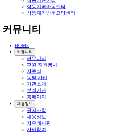
삼동어린이집
삼동지역아동센터
삼동재가방문요양센터
커뮤니티
HOME
커뮤니티
커뮤니티
후원·자원봉사
자료실
동별 사업
기관소개
부설기관
홈페이지
채용정보
공지사항
채용정보
자유게시판
사업참여