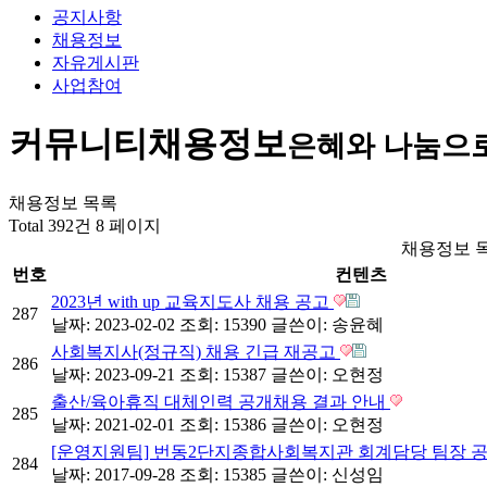
공지사항
채용정보
자유게시판
사업참여
커뮤니티
채용정보
은혜와 나눔으
채용정보 목록
Total 392건
8 페이지
채용정보 
번호
컨텐츠
2023년 with up 교육지도사 채용 공고
287
날짜: 2023-02-02
조회: 15390
글쓴이:
송윤혜
사회복지사(정규직) 채용 긴급 재공고
286
날짜: 2023-09-21
조회: 15387
글쓴이:
오현정
출산/육아휴직 대체인력 공개채용 결과 안내
285
날짜: 2021-02-01
조회: 15386
글쓴이:
오현정
[운영지원팀] 번동2단지종합사회복지관 회계담당 팀장 
284
날짜: 2017-09-28
조회: 15385
글쓴이:
신성임