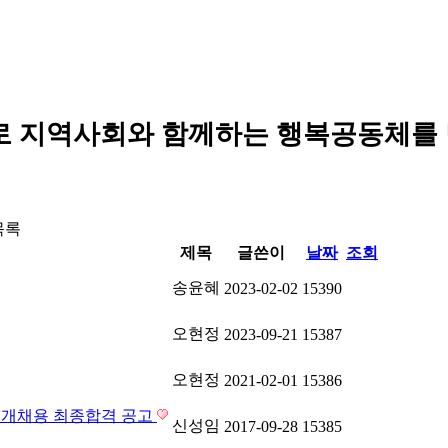
로 지역사회와 함께하는 행복공동체를
목록
제목
글쓴이
날짜
조회
송윤혜
2023-02-02
15390
오현정
2023-09-21
15387
오현정
2021-02-01
15386
공개채용 최종합격 공고
신성임
2017-09-28
15385