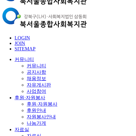
LOGIN
JOIN
SITEMAP
커뮤니티
커뮤니티
공지사항
채용정보
자유게시판
사업참여
후원·자원봉사
후원·자원봉사
후원안내
자원봉사안내
나눔가게
자료실
자료실