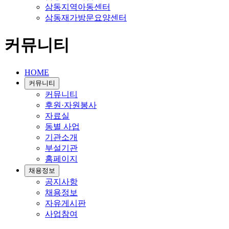
삼동지역아동센터
삼동재가방문요양센터
커뮤니티
HOME
커뮤니티
커뮤니티
후원·자원봉사
자료실
동별 사업
기관소개
부설기관
홈페이지
채용정보
공지사항
채용정보
자유게시판
사업참여