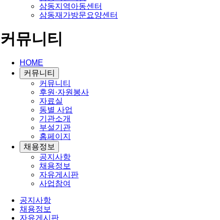
삼동지역아동센터
삼동재가방문요양센터
커뮤니티
HOME
커뮤니티
커뮤니티
후원·자원봉사
자료실
동별 사업
기관소개
부설기관
홈페이지
채용정보
공지사항
채용정보
자유게시판
사업참여
공지사항
채용정보
자유게시판