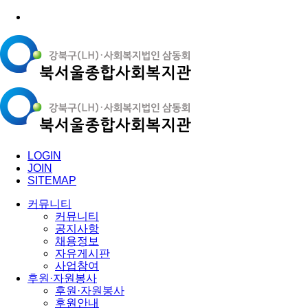
LOGIN
JOIN
SITEMAP
커뮤니티
커뮤니티
공지사항
채용정보
자유게시판
사업참여
후원·자원봉사
후원·자원봉사
후원안내