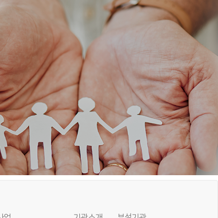
사업
기관소개
부설기관