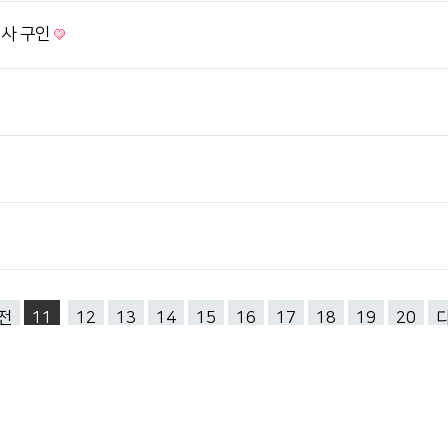
지사 구인
전
11
12
13
14
15
16
17
18
19
20