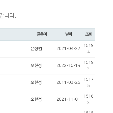
갑니다.
글쓴이
날짜
조회
1519
윤창범
2021-04-27
4
1519
오현정
2022-10-14
2
1517
오현정
2011-03-25
5
1516
오현정
2021-11-01
2