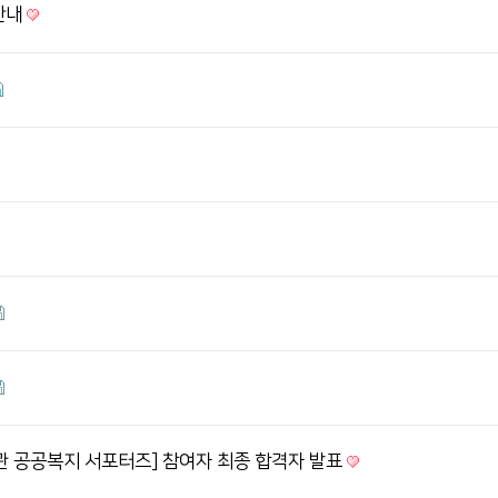
안내
관 공공복지 서포터즈] 참여자 최종 합격자 발표