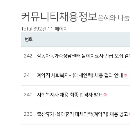
커뮤니티
채용정보
은혜와 나눔
Total 392건
11 페이지
번호
242
삼동아동가족상담센터 놀이치료사 긴급 모집 
241
계약직 사회복지사(대체인력) 채용 결과 안내
240
사회복지사 채용 최종 합격자 발표
239
출산휴가·육아휴직 대체인력(계약직) 채용 공고