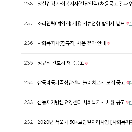
238
정신건강 사회복지사(전담인력) 채용공고 결과 
237
조리인력(계약직) 채용 서류전형 합격자 발표
236
사회복지사(정규직) 채용 결과 안내
235
정규직 간호사 채용공고
234
삼동아동가족상담센터 놀이치료사 모집 공고
233
삼동재가방문요양센터 사회복지사 채용 공고
232
2020년 서울시 50+보람일자리사업 [사회복지