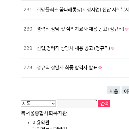
231
희망플러스 꿈나래통장(시정사업) 전담 사회복
230
경력직 상담 및 심리치료사 채용 공고 (정규직)
229
신입,경력직 상담사 채용 공고 (정규직)
228
정규직 상담사 최종 합격자 발표
처음
이
북서울종합사회복지관
이용약관