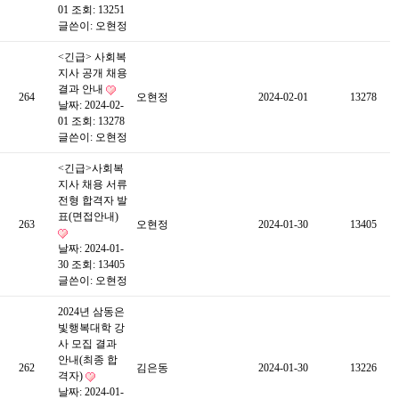
01
조회: 13251
글쓴이:
오현정
<긴급> 사회복
지사 공개 채용
결과 안내
264
오현정
2024-02-01
13278
날짜: 2024-02-
01
조회: 13278
글쓴이:
오현정
<긴급>사회복
지사 채용 서류
전형 합격자 발
표(면접안내)
263
오현정
2024-01-30
13405
날짜: 2024-01-
30
조회: 13405
글쓴이:
오현정
2024년 삼동은
빛행복대학 강
사 모집 결과
안내(최종 합
262
김은동
2024-01-30
13226
격자)
날짜: 2024-01-