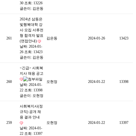
30
조회: 13226
글쓴이:
김은동
2024년 삼동은
빛행복대학 강
사 모집 서류전
형 합격자 발표
261
김은동
2024-01-26
13423
(면접안내)
날짜: 2024-01-
26
조회: 13423
글쓴이:
김은동
<긴급> 사회복
지사 채용 공고
260
오현정
2024-01-22
13398
날짜: 2024-01-
22
조회: 13398
글쓴이:
오현정
사회복지사(정
규직) 공개 채
용 결과 안내
259
오현정
2024-01-22
13397
날짜: 2024-01-
22
조회: 13397