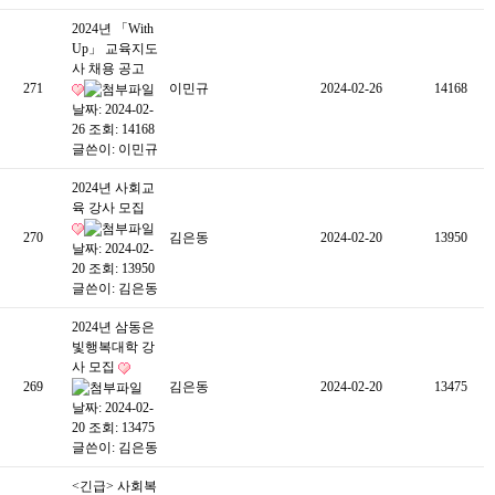
2024년 「With
Up」 교육지도
사 채용 공고
271
이민규
2024-02-26
14168
날짜: 2024-02-
26
조회: 14168
글쓴이:
이민규
2024년 사회교
육 강사 모집
270
김은동
2024-02-20
13950
날짜: 2024-02-
20
조회: 13950
글쓴이:
김은동
2024년 삼동은
빛행복대학 강
사 모집
269
김은동
2024-02-20
13475
날짜: 2024-02-
20
조회: 13475
글쓴이:
김은동
<긴급> 사회복