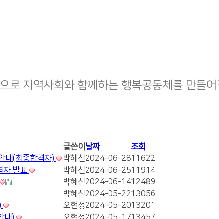
으로 지역사회와 함께하는 행복공동체를 만들어
글쓴이
날짜
조회
안내(최종합격자)
박혜신
2024-06-28
11622
격자 발표
박혜신
2024-06-25
11914
박혜신
2024-06-14
12489
박혜신
2024-05-22
13056
)
오현정
2024-05-20
13201
안내)
오현정
2024-05-17
13457