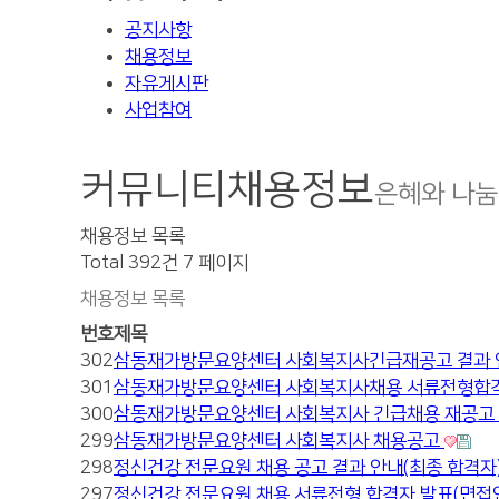
공지사항
채용정보
자유게시판
사업참여
커뮤니티
채용정보
은혜와 나눔
채용정보 목록
Total 392건
7 페이지
채용정보 목록
번호
제목
302
삼동재가방문요양센터 사회복지사긴급재공고 결과 
301
삼동재가방문요양센터 사회복지사채용 서류전형합
300
삼동재가방문요양센터 사회복지사 긴급채용 재공고
299
삼동재가방문요양센터 사회복지사 채용공고
298
정신건강 전문요원 채용 공고 결과 안내(최종 합격자
297
정신건강 전문요원 채용 서류전형 합격자 발표(면접