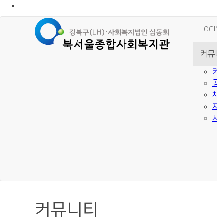
LOGI
커뮤
커뮤니티