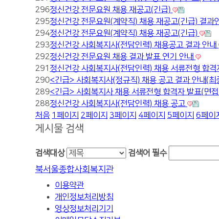
296
정신건강 전문요원 채용 재공고(긴급)
295
정신건강 전문요원(계약직) 채용 재공고(긴급) 결과
294
정신건강 전문요원(계약직) 채용 재공고(긴급)
293
정신건강 사회복지사(전담인력) 채용공고 결과 안내
292
정신건강 전문요원 채용 결과 발표 연기 안내
291
정신건강 사회복지사(전담인력) 채용 서류전형 합격
290
<긴급> 사회복지사(정규직) 채용 공고 결과 안내(최
289
<긴급> 사회복지사 채용 서류전형 합격자 발표(면
288
정신건강 사회복지사(전담인력) 채용 공고
처음
1
페이지
2
페이지
3
페이지
4
페이지
5
페이지
6
페이
게시물 검색
검색대상
검색어
필수
북서울종합사회복지관
이용약관
개인정보처리방침
영상정보처리기기