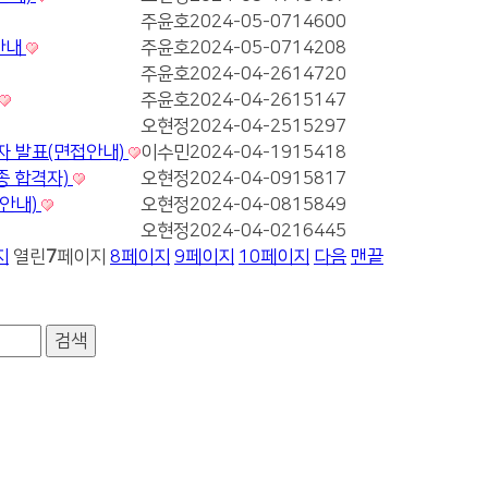
주윤호
2024-05-07
14600
안내
주윤호
2024-05-07
14208
주윤호
2024-04-26
14720
주윤호
2024-04-26
15147
오현정
2024-04-25
15297
자 발표(면접안내)
이수민
2024-04-19
15418
종 합격자)
오현정
2024-04-09
15817
접안내)
오현정
2024-04-08
15849
오현정
2024-04-02
16445
지
열린
7
페이지
8
페이지
9
페이지
10
페이지
다음
맨끝