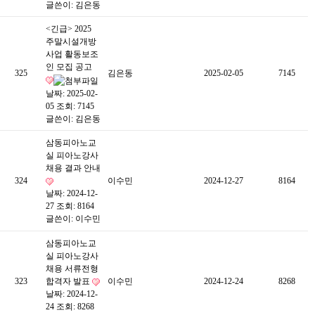
글쓴이:
김은동
<긴급> 2025
주말시설개방
사업 활동보조
인 모집 공고
325
김은동
2025-02-05
7145
날짜: 2025-02-
05
조회: 7145
글쓴이:
김은동
삼동피아노교
실 피아노강사
채용 결과 안내
324
이수민
2024-12-27
8164
날짜: 2024-12-
27
조회: 8164
글쓴이:
이수민
삼동피아노교
실 피아노강사
채용 서류전형
323
합격자 발표
이수민
2024-12-24
8268
날짜: 2024-12-
24
조회: 8268