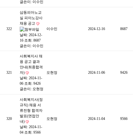
글쓴이:
이수민
삼동피아노교
실 피아노강사
채용 공고
322
이수민
2024-12-16
8687
날짜: 2024-12-
16
조회: 8687
글쓴이:
이수민
사회복지사 채
용 공고 결과
안내(최종합격
321
자)
오현정
2024-11-06
9426
날짜: 2024-11-
06
조회: 9426
글쓴이:
오현정
사회복지사(정
규직) 채용 서
류전형 합격자
발표(면접안
320
오현정
2024-11-04
9566
내)
날짜: 2024-11-
04
조회: 9566