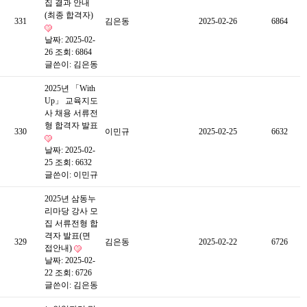
집 결과 안내
(최종 합격자)
331
김은동
2025-02-26
6864
날짜: 2025-02-
26
조회: 6864
글쓴이:
김은동
2025년 「With
Up」 교육지도
사 채용 서류전
형 합격자 발표
330
이민규
2025-02-25
6632
날짜: 2025-02-
25
조회: 6632
글쓴이:
이민규
2025년 삼동누
리마당 강사 모
집 서류전형 합
격자 발표(면
329
김은동
2025-02-22
6726
접안내)
날짜: 2025-02-
22
조회: 6726
글쓴이:
김은동