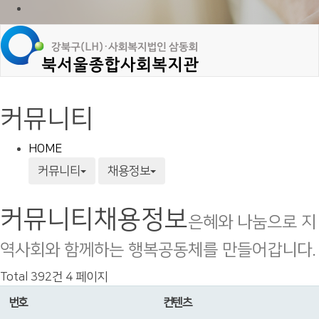
커뮤니티
HOME
커뮤니티
채용정보
커뮤니티
채용정보
은혜와 나눔으로 지
역사회와 함께하는 행복공동체를 만들어갑니다.
Total 392건
4 페이지
번호
컨텐츠