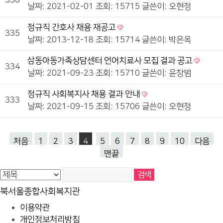
336
날짜: 2021-02-01
조회: 15715
글쓴이:
오현정
정규직 간호사 채용 재공고
335
날짜: 2013-12-18
조회: 15714
글쓴이:
박은옥
삼동아동가족상담센터 언어치료사 모집 결과 공고
334
날짜: 2021-09-23
조회: 15710
글쓴이:
윤창범
정규직 사회복지사 채용 결과 안내
333
날짜: 2021-09-15
조회: 15706
글쓴이:
오현정
처음
1
2
3
4
5
6
7
8
9
10
다음
맨끝
북서울종합사회복지관
이용약관
개인정보처리방침