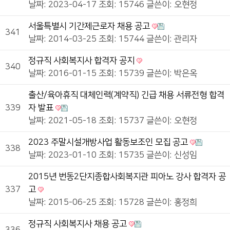
날짜: 2023-04-17
조회: 15746
글쓴이:
오현정
서울특별시 기간제근로자 채용 공고
341
날짜: 2014-03-25
조회: 15744
글쓴이:
관리자
정규직 사회복지사 합격자 공지
340
날짜: 2016-01-15
조회: 15739
글쓴이:
박은옥
출산/육아휴직 대체인력(계약직) 긴급 채용 서류전형 합격
339
자 발표
날짜: 2021-05-18
조회: 15737
글쓴이:
오현정
2023 주말시설개방사업 활동보조인 모집 공고
338
날짜: 2023-01-10
조회: 15735
글쓴이:
신성임
2015년 번동2단지종합사회복지관 피아노 강사 합격자 공
337
고
날짜: 2015-06-25
조회: 15728
글쓴이:
홍정희
정규직 사회복지사 채용 공고