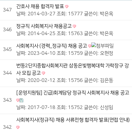
간호사 채용 합격자 발표
347
날짜: 2014-03-27
조회: 15777
글쓴이:
박은옥
정규직 사회복지사 채용공고
346
날짜: 2014-04-25
조회: 15763
글쓴이:
박은옥
사회복지사 (경력_정규직) 채용 공고
345
날짜: 2023-04-10
조회: 15759
글쓴이:
오현정
번동2단지종합사회복지관 삼동은빛행복대학 가락장구 강
344
사 모집 공고
날짜: 2020-02-12
조회: 15756
글쓴이:
김은동
[운영지원팀] 긴급)회계담당 정규직 사회복지사 채용 공고
343
날짜: 2017-07-18
조회: 15752
글쓴이:
신성임
사회복지사(정규직) 채용 서류전형 합격자 발표(면접 안내)
342