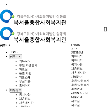
LOGIN
커뮤니티
JOIN
HOME
SITEMAP
커뮤니티
커뮤니티
커뮤니티
커뮤니티
공지사항
후원·자원봉사
채용정보
자료실
자유게시판
동별 사업
사업참여
기관소개
후원·자원봉사
부설기관
후원·자원봉사
홈페이지
후원안내
채용정보
자원봉사안내
공지사항
나눔가게
채용정보
자료실
자유게시판
자료실
사업참여