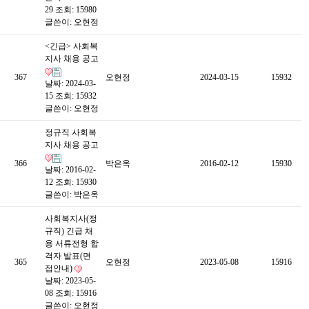
29
조회: 15980
글쓴이:
오현정
<긴급> 사회복
지사 채용 공고
367
오현정
2024-03-15
15932
날짜: 2024-03-
15
조회: 15932
글쓴이:
오현정
정규직 사회복
지사 채용 공고
366
박은옥
2016-02-12
15930
날짜: 2016-02-
12
조회: 15930
글쓴이:
박은옥
사회복지사(정
규직) 긴급 채
용 서류전형 합
격자 발표(면
365
오현정
2023-05-08
15916
접안내)
날짜: 2023-05-
08
조회: 15916
글쓴이:
오현정