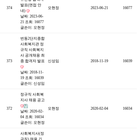
발표(면접 안
374
오현정
2023-06-21
16077
내)
날짜: 2023-06-
21
조회: 16077
글쓴이:
오현정
번동2단지종합
사회복지관 정
규직 사회복지
사 공개채용 최
373
종 합격자 발표
신성임
2018-11-19
16039
날짜: 2018-11-
19
조회: 16039
글쓴이:
신성임
정규직 사회복
지사 채용 공고
372
오현정
2020-02-04
16034
날짜: 2020-02-
04
조회: 16034
글쓴이:
오현정
사회복지사(정
규직) 채용 긴