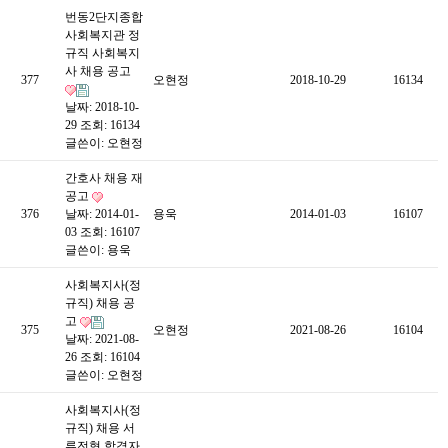
번동2단지종합
사회복지관 정
규직 사회복지
사 채용 공고
377
오현정
2018-10-29
16134
날짜: 2018-10-
29
조회: 16134
글쓴이:
오현정
간호사 채용 재
공고
376
날짜: 2014-01-
용욱
2014-01-03
16107
03
조회: 16107
글쓴이:
용욱
사회복지사(정
규직) 채용 공
고
375
오현정
2021-08-26
16104
날짜: 2021-08-
26
조회: 16104
글쓴이:
오현정
사회복지사(정
규직) 채용 서
류전형 합격자