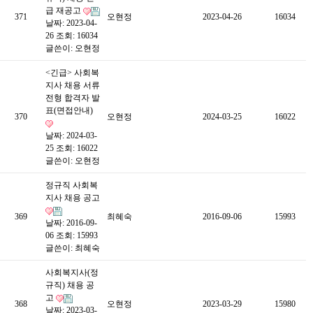
급 재공고
371
오현정
2023-04-26
16034
날짜: 2023-04-
26
조회: 16034
글쓴이:
오현정
<긴급> 사회복
지사 채용 서류
전형 합격자 발
표(면접안내)
370
오현정
2024-03-25
16022
날짜: 2024-03-
25
조회: 16022
글쓴이:
오현정
정규직 사회복
지사 채용 공고
369
최혜숙
2016-09-06
15993
날짜: 2016-09-
06
조회: 15993
글쓴이:
최혜숙
사회복지사(정
규직) 채용 공
고
368
오현정
2023-03-29
15980
날짜: 2023-03-