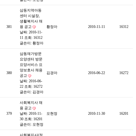
삼동지역아동
센터 시설장,
생활복지사 채
381
용 공고
황정아
2010-11-11
16312
날짜: 2010-11-
11
조회: 16312
글쓴이:
황정아
삼동재가방문
요양센터 방문
요양서비스 요
양보호사 채용
380
김경아
2016-06-22
16272
공고
날짜: 2016-06-
22
조회: 16272
글쓴이:
김경아
사회복지사 채
용 공고
379
날짜: 2010-11-
오현정
2010-11-30
16201
30
조회: 16201
글쓴이:
오현정
사회복지사(정