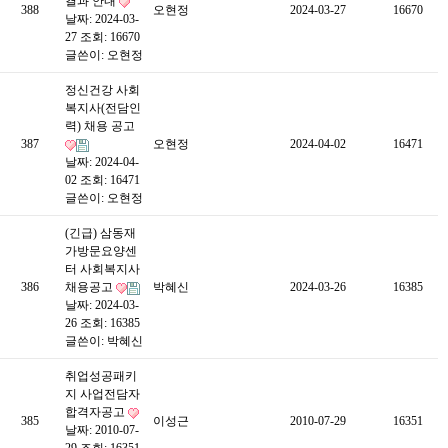
결과 안내
388
오현정
2024-03-27
16670
날짜: 2024-03-
27
조회: 16670
글쓴이:
오현정
정신건강 사회
복지사(전담인
력) 채용 공고
387
오현정
2024-04-02
16471
날짜: 2024-04-
02
조회: 16471
글쓴이:
오현정
(긴급) 삼동재
가방문요양센
터 사회복지사
386
채용공고
박혜신
2024-03-26
16385
날짜: 2024-03-
26
조회: 16385
글쓴이:
박혜신
취업성공패키
지 사업전담자
합격자공고
385
이성근
2010-07-29
16351
날짜: 2010-07-