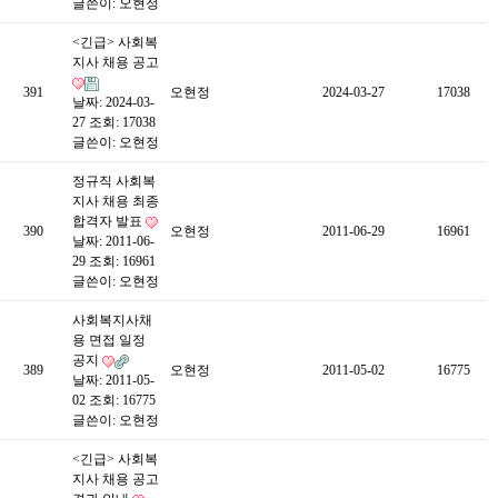
글쓴이:
오현정
<긴급> 사회복
지사 채용 공고
391
오현정
2024-03-27
17038
날짜: 2024-03-
27
조회: 17038
글쓴이:
오현정
정규직 사회복
지사 채용 최종
합격자 발표
390
오현정
2011-06-29
16961
날짜: 2011-06-
29
조회: 16961
글쓴이:
오현정
사회복지사채
용 면접 일정
공지
389
오현정
2011-05-02
16775
날짜: 2011-05-
02
조회: 16775
글쓴이:
오현정
<긴급> 사회복
지사 채용 공고