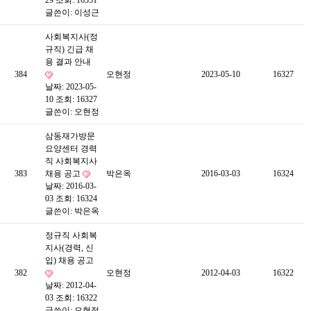
29
조회: 16351
글쓴이:
이성근
사회복지사(정
규직) 긴급 채
용 결과 안내
384
오현정
2023-05-10
16327
날짜: 2023-05-
10
조회: 16327
글쓴이:
오현정
삼동재가방문
요양센터 경력
직 사회복지사
383
채용 공고
박은옥
2016-03-03
16324
날짜: 2016-03-
03
조회: 16324
글쓴이:
박은옥
정규직 사회복
지사(경력, 신
입) 채용 공고
382
오현정
2012-04-03
16322
날짜: 2012-04-
03
조회: 16322
글쓴이:
오현정