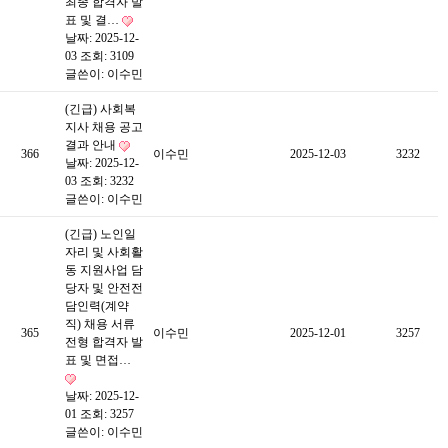
최종 합격자 발
표 및 결…
날짜: 2025-12-
03
조회: 3109
글쓴이:
이수민
(긴급) 사회복
지사 채용 공고
결과 안내
366
이수민
2025-12-03
3232
날짜: 2025-12-
03
조회: 3232
글쓴이:
이수민
(긴급) 노인일
자리 및 사회활
동 지원사업 담
당자 및 안전전
담인력(계약
직) 채용 서류
365
이수민
2025-12-01
3257
전형 합격자 발
표 및 면접…
날짜: 2025-12-
01
조회: 3257
글쓴이:
이수민