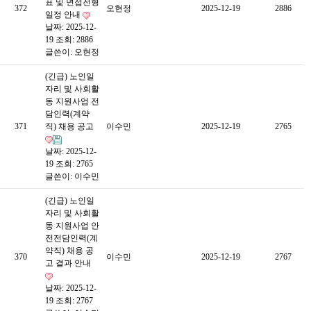
표 및 면접전형
372
오현정
2025-12-19
2886
일정 안내
날짜: 2025-12-
19
조회: 2886
글쓴이:
오현정
(긴급) 노인일
자리 및 사회활
동 지원사업 전
담인력(계약
371
직) 채용 공고
이수민
2025-12-19
2765
날짜: 2025-12-
19
조회: 2765
글쓴이:
이수민
(긴급) 노인일
자리 및 사회활
동 지원사업 안
전전담인력(계
약직) 채용 공
370
이수민
2025-12-19
2767
고 결과 안내
날짜: 2025-12-
19
조회: 2767