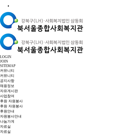
LOGIN
JOIN
SITEMAP
커뮤니티
커뮤니티
공지사항
채용정보
자유게시판
사업참여
후원·자원봉사
후원·자원봉사
후원안내
자원봉사안내
나눔가게
자료실
자료실