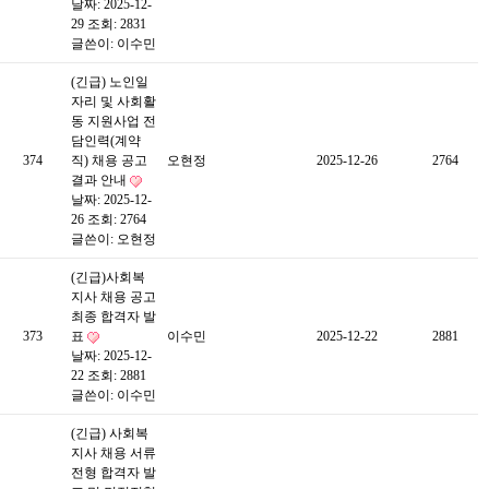
날짜: 2025-12-
29
조회: 2831
글쓴이:
이수민
(긴급) 노인일
자리 및 사회활
동 지원사업 전
담인력(계약
374
직) 채용 공고
오현정
2025-12-26
2764
결과 안내
날짜: 2025-12-
26
조회: 2764
글쓴이:
오현정
(긴급)사회복
지사 채용 공고
최종 합격자 발
373
표
이수민
2025-12-22
2881
날짜: 2025-12-
22
조회: 2881
글쓴이:
이수민
(긴급) 사회복
지사 채용 서류
전형 합격자 발