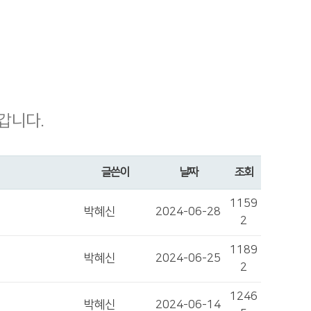
갑니다.
글쓴이
날짜
조회
1159
박혜신
2024-06-28
2
1189
박혜신
2024-06-25
2
1246
박혜신
2024-06-14