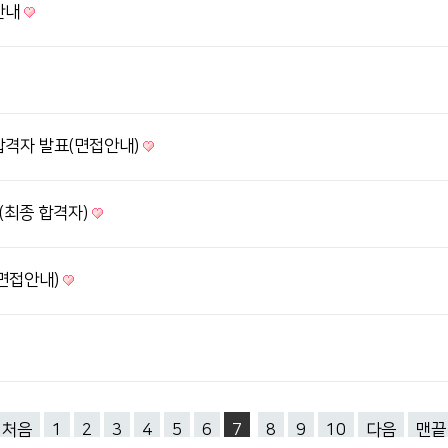
안내
합격자 발표(면접안내)
(최종 합격자)
(면접안내)
처음
1
2
3
4
5
6
7
8
9
10
다음
맨끝