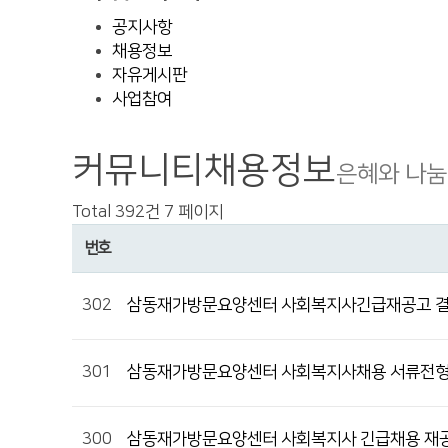
공지사항
채용정보
자유게시판
사업참여
커뮤니티
채용정보
은혜와 나눔
Total 392건
7 페이지
번호
302
삼동재가방문요양센터 사회복지사긴급재공고 결
301
삼동재가방문요양센터 사회복지사채용 서류전
300
삼동재가방문요양센터 사회복지사 긴급채용 재