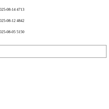
025-08-14
4713
025-08-12
4842
025-08-05
5150