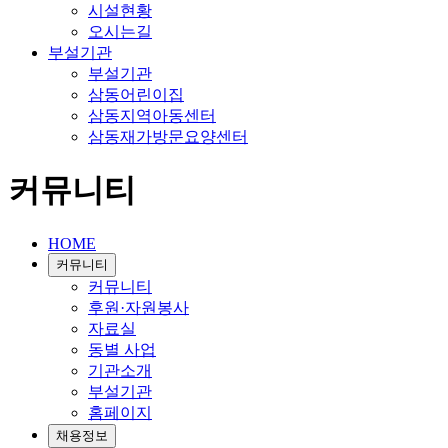
시설현황
오시는길
부설기관
부설기관
삼동어린이집
삼동지역아동센터
삼동재가방문요양센터
커뮤니티
HOME
커뮤니티
커뮤니티
후원·자원봉사
자료실
동별 사업
기관소개
부설기관
홈페이지
채용정보