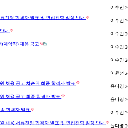
이수민
2
서류전형 합격자 발표 및 면접전형 일정 안내
이수민
2
 안내
이수민
2
(계약직) 채용 공고
이수민
2
이수민
2
이윤선
2
 채용 공고 차순위 최종 합격자 발표
윤다영
2
 채용 공고 최종 합격자 발표
윤다영
2
최종 합격자 발표
이수민
2
 채용 서류전형 합격자 발표 및 면접전형 일정 안내
윤다영
2