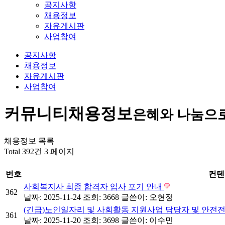
공지사항
채용정보
자유게시판
사업참여
공지사항
채용정보
자유게시판
사업참여
커뮤니티
채용정보
은혜와 나눔으
채용정보 목록
Total 392건
3 페이지
번호
컨텐
사회복지사 최종 합격자 입사 포기 안내
362
날짜: 2025-11-24
조회: 3668
글쓴이:
오현정
(긴급)노인일자리 및 사회활동 지원사업 담당자 및 안전
361
날짜: 2025-11-20
조회: 3698
글쓴이:
이수민