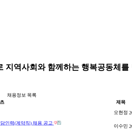
로 지역사회와 함께하는 행복공동체를
채용정보 목록
츠
제목
오현정
2
전담인력(계약직) 채용 공고
이수민
2