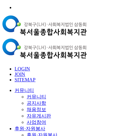
LOGIN
JOIN
SITEMAP
커뮤니티
커뮤니티
공지사항
채용정보
자유게시판
사업참여
후원·자원봉사
후원·자원봉사